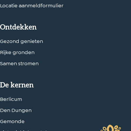
Locatie aanmeldformulier
Ontdekken
Gezond genieten
Rijke gronden
Samen stromen
De kernen
Berlicum
Den Dungen
Gemonde