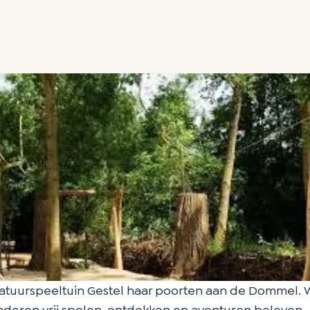
e Natuurspeeltuin Gestel haar poorten aan de Dommel. W