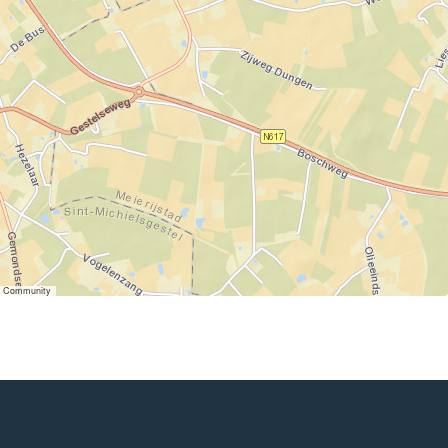
er Community