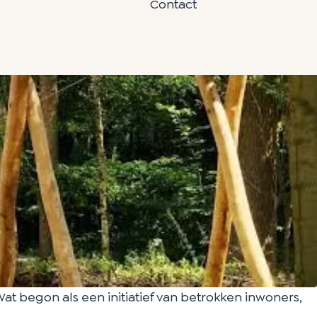
Contact
at begon als een initiatief van betrokken inwoners,