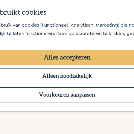
bruikt cookies
uik van cookies (Functioneel, Analytisch, Marketing) die no
jk te laten functioneren. Door op accepteren te klikken, ge
jaar
Alles accepteren
Alleen noodzakelijk
Voorkeuren aanpassen