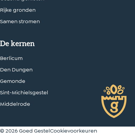
Rijke gronden
Samen stromen
De kernen
Berlicum
Den Dungen
Gemonde
Sint-Michielsgestel
Middelrode
© 2026 Goed Gestel
Cookievoorkeuren