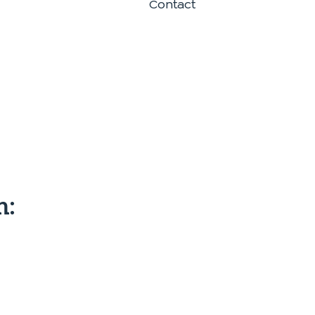
Contact
n: