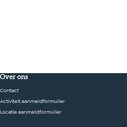
Over ons
Contact
Activiteit aanmeldformulier
Locatie aanmeldformulier