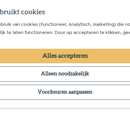
bruikt cookies
uik van cookies (Functioneel, Analytisch, Marketing) die no
jk te laten functioneren. Door op accepteren te klikken, ge
Alles accepteren
Alleen noodzakelijk
insturen
Voorkeuren aanpassen