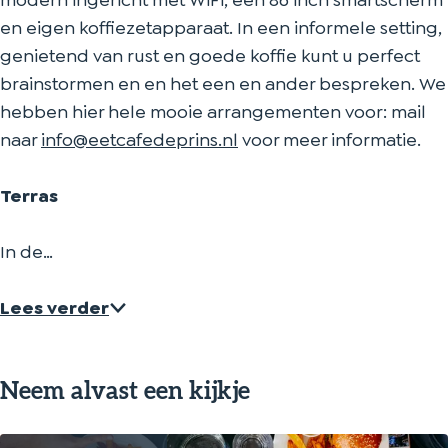
modern ingericht met WiFi, een 86 inch smartscherm
en eigen koffiezetapparaat. In een informele setting,
genietend van rust en goede koffie kunt u perfect
brainstormen en en het een en ander bespreken. We
hebben hier hele mooie arrangementen voor: mail
naar
info@eetcafedeprins.nl
voor meer informatie.
Terras
In de…
Lees verder
Neem alvast een kijkje