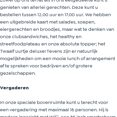
Zowel op ons terras als in ons eetgedeelte kunt u
genieten van allerlei gerechten. Deze kunt u
bestellen tussen 12.00 uur en 17.00 uur. We hebben
een uitgebreide kaart met salades, soepen,
eiergerechten en broodjes, maar wat te denken van
onze clubsandwiches, het healthy en
streetfoodplateau en onze absolute topper; het
Twaalf uurtje deluxe! Tevens zijn er natuurlijk
mogelijkheden om een mooie lunch of arrangement
af te spreken voor bedrijven en/of grotere
gezelschappen.
Vergaderen
In onze speciale bovenruimte kunt u terecht voor
een vergadering met maximaal 16 personen. Hij is