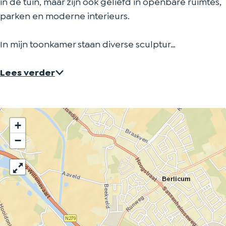
in de tuin, maar zijn ook geliefd in openbare ruimtes,
parken en moderne interieurs.
In mijn toonkamer staan diverse sculptur…
Lees verder
+
−