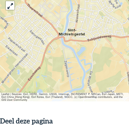
Leaflet
|
Sources: Esri, HERE, Garmin, USGS, Intermap, INCREMENT P, NRCan, Esri Japan, METI,
Esri China (Hong Kong), Esri Korea, Esri (Thailand), NGCC, (c) OpenStreetMap contributors, and the
GIS User Community
Deel deze pagina