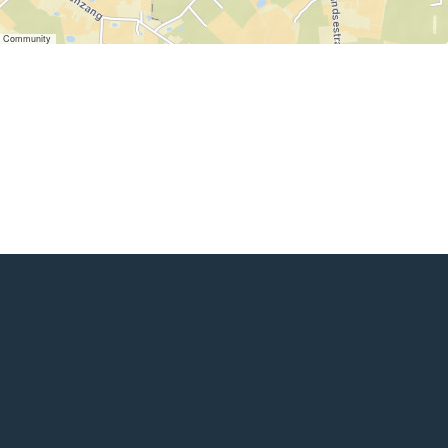
er Community