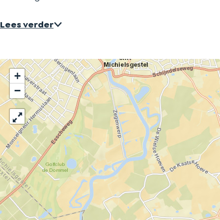
Lees verder
+
−