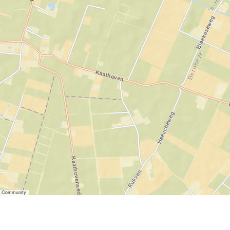
er Community