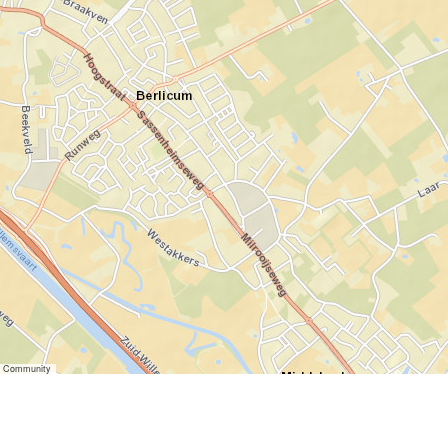
er Community