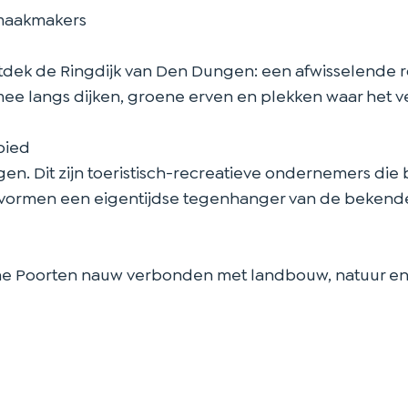
smaakmakers
tdek de Ringdijk van Den Dungen: een afwisselende ro
ee langs dijken, groene erven en plekken waar het v
bied
en. Dit zijn toeristisch-recreatieve ondernemers di
 vormen een eigentijdse tegenhanger van de bekende
ne Poorten nauw verbonden met landbouw, natuur en