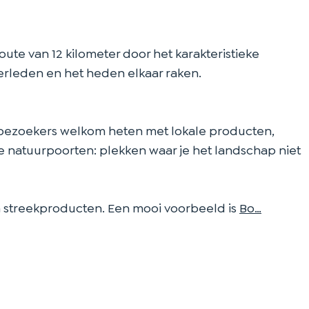
ute van 12 kilometer door het karakteristieke
erleden en het heden elkaar raken.
e bezoekers welkom heten met lokale producten,
 natuurpoorten: plekken waar je het landschap niet
 streekproducten. Een mooi voorbeeld is
Bo…