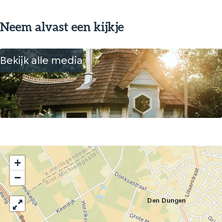
Neem alvast een kijkje
Bekijk alle media
+
−