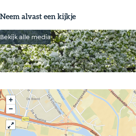
Neem alvast een kijkje
Bekijk alle media
+
−