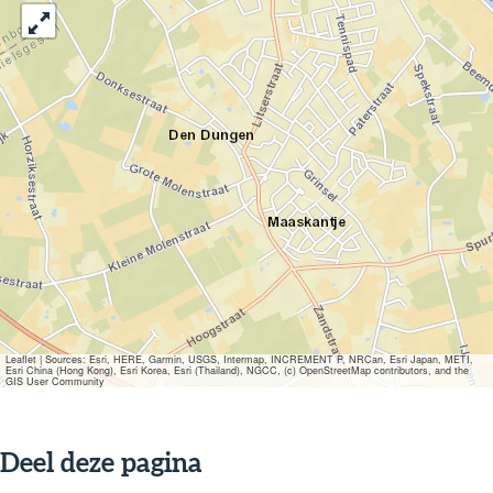
Leaflet
|
Sources: Esri, HERE, Garmin, USGS, Intermap, INCREMENT P, NRCan, Esri Japan, METI,
Esri China (Hong Kong), Esri Korea, Esri (Thailand), NGCC, (c) OpenStreetMap contributors, and the
GIS User Community
Deel deze pagina